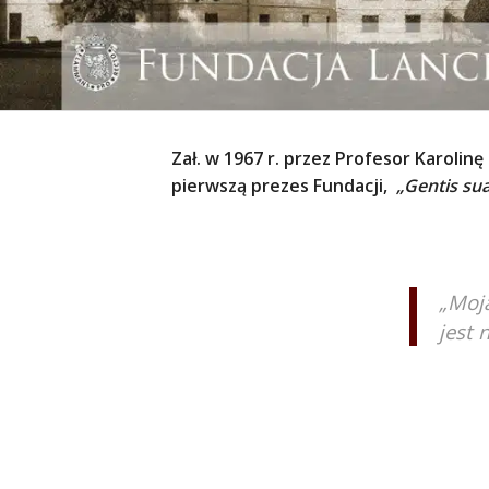
Zał. w 1967 r. przez Profesor Karolin
pierwszą prezes Fundacji,
„Gentis sua
„Moj
jest 