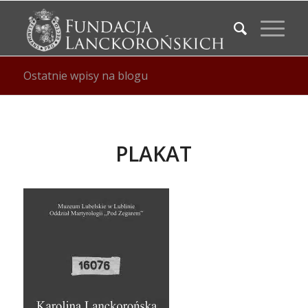
Ostatnie wpisy na blogu
PLAKAT