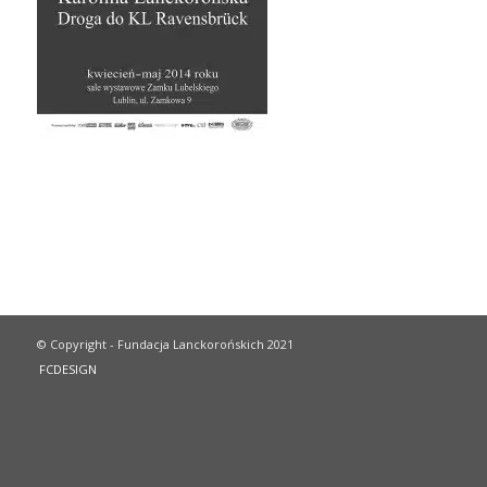
© Copyright - Fundacja Lanckorońskich 2021
FCDESIGN