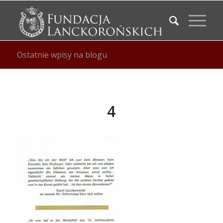
Ostatnie wpisy na blogu
4