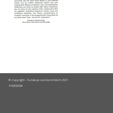
© Copyright - Fundacja Lanckorońskich 2021
FCDESIGN