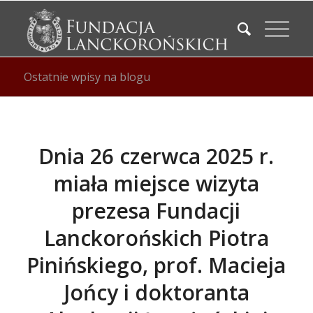
Ostatnie wpisy na blogu
Dnia 26 czerwca 2025 r.
miała miejsce wizyta
prezesa Fundacji
Lanckorońskich Piotra
Pinińskiego, prof. Macieja
Jońcy i doktoranta