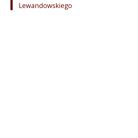
Lewandowskiego