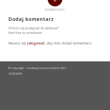
KOMENTARZY:
Dodaj komentarz
Chcesz się przyłączyć do dyskusji?
Feel free to contribute!
Musisz się
zalogować
, aby móc dodać komentarz.
© Copyright - Fundacja Lanckorońskich 2021
FCDESIGN