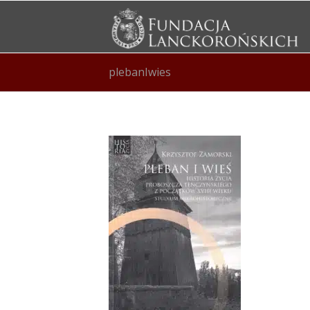
plebanIwies