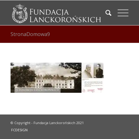
StronaDomowa9
© Copyright - Fundacja Lanckorońskich 2021
FCDESIGN