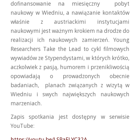
dofinansowanie na miesięczny pobyt
naukowy w Wiedniu, a nawiązanie kontaktów
właśnie z austriackimi instytucjami
naukowymi jest ważnym krokiem na drodze do
realizacji ich naukowych zamierzeń. Young
Researchers Take the Lead to cykl filmowych
wywiadów ze Stypendystami, w których krótko,
aczkolwiek z pasją, humorem i przenikliwością
opowiadają o prowadzonych obecnie
badaniach, planach związanych z wizytą w
Wiedniu i swych największych naukowych
marzeniach.
Zapis spotkania jest dostępny w serwisie
YouTube:
https://youtu.be/LSPaFLYC32A