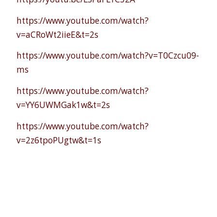
https://www.youtube.com/watch?
v=aCRoWt2iieE&t=2s
https://www.youtube.com/watch?v=T0Czcu09-
ms
https://www.youtube.com/watch?
v=YY6UWMGak1w&t=2s
https://www.youtube.com/watch?
v=2z6tpoPUgtw&t=1s