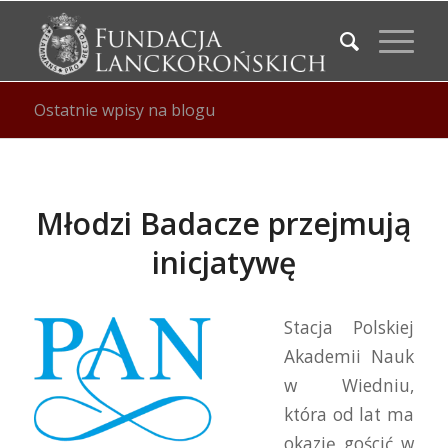
Ostatnie wpisy na blogu
Młodzi Badacze przejmują
inicjatywę
Stacja Polskiej
Akademii Nauk
w Wiedniu,
która od lat ma
okazję gościć w