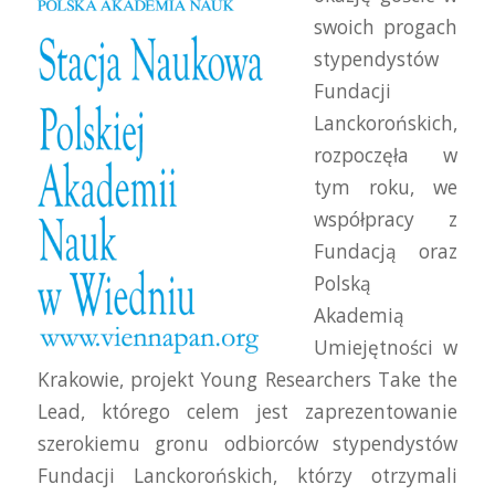
swoich progach
stypendystów
Fundacji
Lanckorońskich,
rozpoczęła w
tym roku, we
współpracy z
Fundacją oraz
Polską
Akademią
Umiejętności w
Krakowie, projekt Young Researchers Take the
Lead, którego celem jest zaprezentowanie
szerokiemu gronu odbiorców stypendystów
Fundacji Lanckorońskich, którzy otrzymali