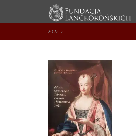
2022_2