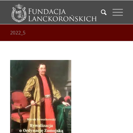
2022_5