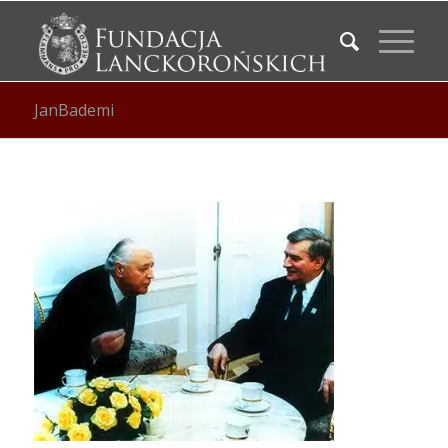
JanBademi