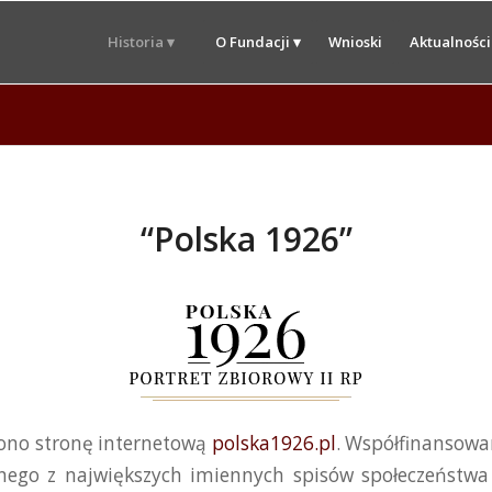
Historia ▾
O Fundacji ▾
Wnioski
Aktualności
“Polska 1926”
iono stronę internetową
polska1926.pl
. Współfinansowa
nego z największych imiennych spisów społeczeństwa 