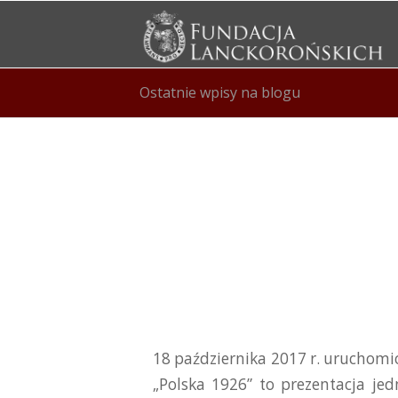
Ostatnie wpisy na blogu
18 października 2017 r. uruchom
„Polska 1926” to prezentacja jed