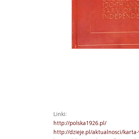
Linki:
http://polska1926.pl/
http://dzieje.pl/aktualnosci/kart