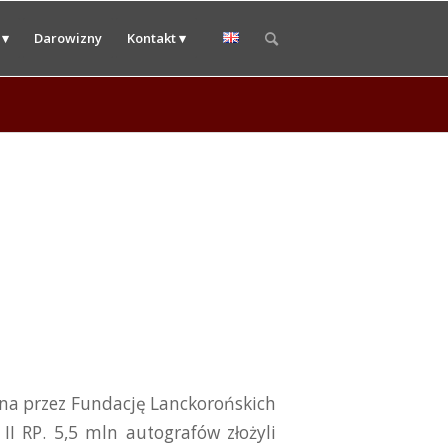
 ▾
Darowizny
Kontakt ▾
na przez Fundację Lanckorońskich
II RP. 5,5 mln autografów złożyli